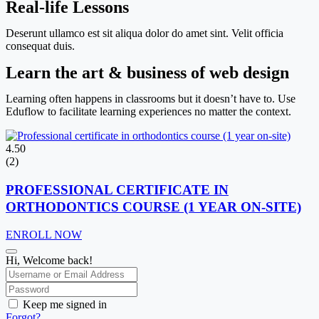
Real-life Lessons
Deserunt ullamco est sit aliqua dolor do amet sint. Velit officia
consequat duis.
Learn the art & business of web design
Learning often happens in classrooms but it doesn’t have to. Use
Eduflow to facilitate learning experiences no matter the context.
4.50
(2)
PROFESSIONAL CERTIFICATE IN
ORTHODONTICS COURSE (1 YEAR ON-SITE)
ENROLL NOW
Hi, Welcome back!
Keep me signed in
Forgot?