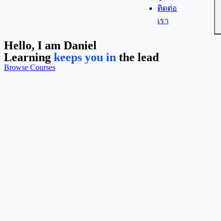
ติดต่อ
เรา
Hello, I am Daniel
Learning
keeps you in
the lead
Browse Courses