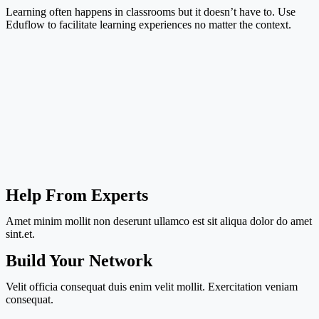
Learning often happens in classrooms but it doesn’t have to. Use
Eduflow to facilitate learning experiences no matter the context.
Help From Experts
Amet minim mollit non deserunt ullamco est sit aliqua dolor do amet
sint.et.
Build Your Network
Velit officia consequat duis enim velit mollit. Exercitation veniam
consequat.