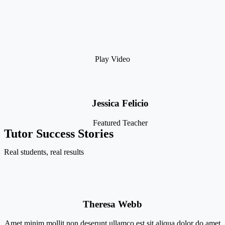
Play Video
Jessica Felicio
Featured Teacher
Tutor Success Stories
Real students, real results
Theresa Webb
Amet minim mollit non deserunt ullamco est sit aliqua dolor do amet